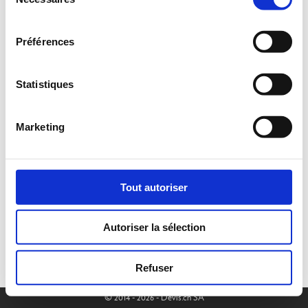
du
consentement
Préférences
Statistiques
Marketing
Tout autoriser
Autoriser la sélection
Refuser
© 2014 - 2026 - Devis.ch SA