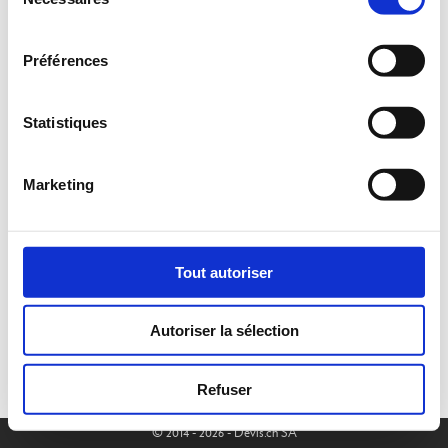
du
consentement
Préférences
Statistiques
Marketing
Tout autoriser
Autoriser la sélection
Refuser
© 2014 - 2026 - Devis.ch SA