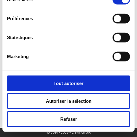
du
consentement
Préférences
Statistiques
Marketing
Tout autoriser
Autoriser la sélection
Refuser
© 2014 - 2026 - Devis.ch SA