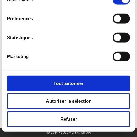
du
consentement
Préférences
Statistiques
Marketing
Tout autoriser
Autoriser la sélection
Refuser
© 2014 - 2026 - Devis.ch SA