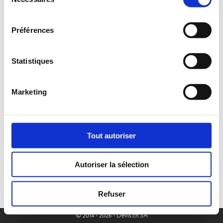
du
consentement
Préférences
Souhaitez-vous joindre un document ?
Oui
Non
Statistiques
Marketing
Tout autoriser
Autoriser la sélection
Refuser
© 2014 - 2026 - Devis.ch SA