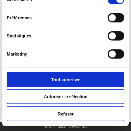
du
consentement
Préférences
Statistiques
Marketing
Tout autoriser
Autoriser la sélection
Refuser
© 2014 - 2026 - Devis.ch SA