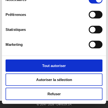
du
consentement
Préférences
Statistiques
Marketing
Tout autoriser
Autoriser la sélection
Refuser
© 2014 - 2026 - Devis.ch SA